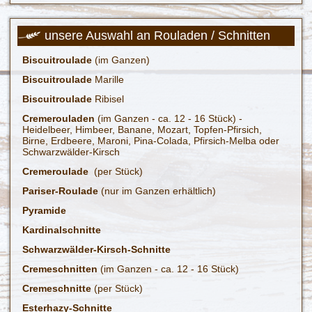
unsere Auswahl an Rouladen / Schnitten
Biscuitroulade
(im Ganzen)
Biscuitroulade
Marille
Biscuitroulade
Ribisel
Cremerouladen
(im Ganzen - ca. 12 - 16 Stück) -
Heidelbeer, Himbeer, Banane, Mozart, Topfen-Pfirsich,
Birne, Erdbeere, Maroni, Pina-Colada, Pfirsich-Melba oder
Schwarzwälder-Kirsch
Cremeroulade
(per Stück)
Pariser-Roulade
(nur im Ganzen erhältlich)
Pyramide
Kardinalschnitte
Schwarzwälder-Kirsch-Schnitte
Cremeschnitten
(im Ganzen - ca. 12 - 16 Stück)
Cremeschnitte
(per Stück)
Esterhazy-Schnitte