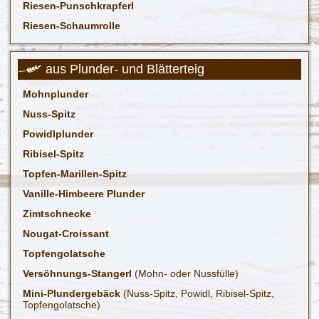
Riesen-Punschkrapferl
Riesen-Schaumrolle
aus Plunder- und Blätterteig
Mohnplunder
Nuss-Spitz
Powidlplunder
Ribisel-Spitz
Topfen-Marillen-Spitz
Vanille-Himbeere Plunder
Zimtschnecke
Nougat-Croissant
Topfengolatsche
Versöhnungs-Stangerl
(Mohn- oder Nussfülle)
Mini-Plundergebäck
(Nuss-Spitz, Powidl, Ribisel-Spitz,
Topfengolatsche)