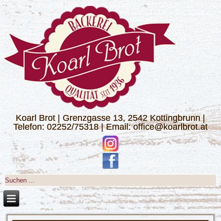
Koarl Brot | Grenzgasse 13, 2542 Kottingbrunn |
Telefon: 02252/75318 | Email: office@koarlbrot.at