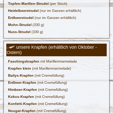
Topfen-Marillen-Strudel
(per Stück)
Heidelbeerstrudel
(nur im Ganzen erhältlich)
Erdbeerstrudel
(nur im Ganzen erhältlich)
Mohn-Strudel
(330 g)
Nuss-Strudel
(330 g)
unsere Krapfen (erhältlich von Oktober -
Ostern)
Faschingskrapfen
mit Marillenmarmelade
Krapfen
klein
(mit Marillenmarmelade)
Bailys-Krapfen
(mit Cremefüllung)
Erdbeer-Krapfen
(mit Cremefüllung)
Himbeer-Krapfen
(mit Cremefüllung)
Kokos-Krapfen
(mit Cremefüllung)
Konfetti-Krapfen
(mit Cremefüllung)
Nougat-Krapfen
(mit Cremefüllung)