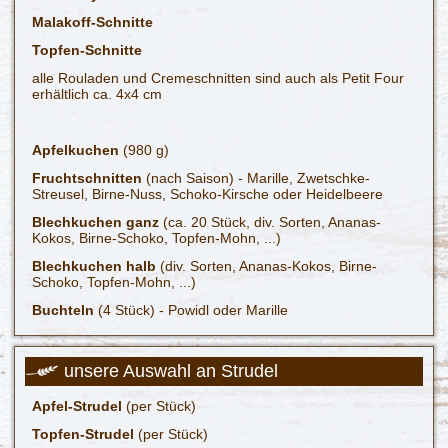
Malakoff-Schnitte
Topfen-Schnitte
alle Rouladen und Cremeschnitten sind auch als Petit Four
erhältlich ca. 4x4 cm
Apfelkuchen
(980 g)
Fruchtschnitten
(nach Saison) - Marille, Zwetschke-
Streusel, Birne-Nuss, Schoko-Kirsche oder Heidelbeere
Blechkuchen ganz
(ca. 20 Stück, div. Sorten, Ananas-
Kokos, Birne-Schoko, Topfen-Mohn, ...)
Blechkuchen halb
(div. Sorten, Ananas-Kokos, Birne-
Schoko, Topfen-Mohn, ...)
Buchteln
(4 Stück) - Powidl oder Marille
unsere Auswahl an Strudel
Apfel-Strudel
(per Stück)
Topfen-Strudel
(per Stück)