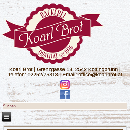
Koarl Brot | Grenzgasse 13, 2542 Kottingbrunn |
Telefon: 02252/75318 | Email: office@koarlbrot.at