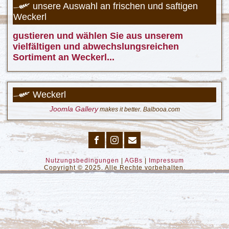
unsere Auswahl an frischen und saftigen
Weckerl
gustieren und wählen Sie aus unserem
vielfältigen und abwechslungsreichen
Sortiment an Weckerl...
Weckerl
Joomla Gallery
makes it better. Balbooa.com
Nutzungsbedingungen
|
AGBs
|
Impressum
Copyright © 2025. Alle Rechte vorbehalten.