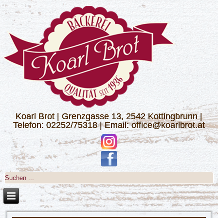
Koarl Brot | Grenzgasse 13, 2542 Kottingbrunn |
Telefon: 02252/75318 | Email: office@koarlbrot.at