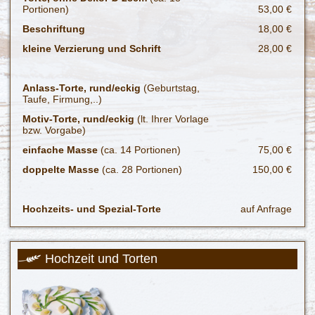
Portionen)
53,00 €
Beschriftung
18,00 €
kleine Verzierung und Schrift
28,00 €
Anlass-Torte, rund/eckig
(Geburtstag,
Taufe, Firmung,..)
Motiv-Torte, rund/eckig
(lt. Ihrer Vorlage
bzw. Vorgabe)
einfache Masse
(ca. 14 Portionen)
75,00 €
doppelte Masse
(ca. 28 Portionen)
150,00 €
Hochzeits- und Spezial-Torte
auf Anfrage
Hochzeit und Torten