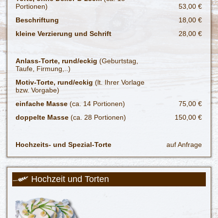
Portionen)
53,00 €
Beschriftung
18,00 €
kleine Verzierung und Schrift
28,00 €
Anlass-Torte, rund/eckig
(Geburtstag,
Taufe, Firmung,..)
Motiv-Torte, rund/eckig
(lt. Ihrer Vorlage
bzw. Vorgabe)
einfache Masse
(ca. 14 Portionen)
75,00 €
doppelte Masse
(ca. 28 Portionen)
150,00 €
Hochzeits- und Spezial-Torte
auf Anfrage
Hochzeit und Torten