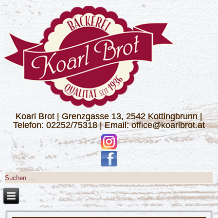
Koarl Brot | Grenzgasse 13, 2542 Kottingbrunn |
Telefon: 02252/75318 | Email: office@koarlbrot.at